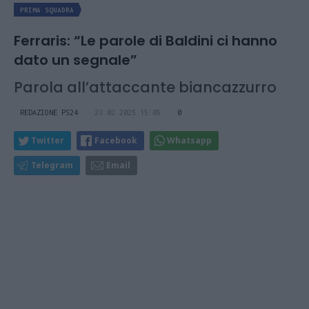
PRIMA SQUADRA
Ferraris: “Le parole di Baldini ci hanno
dato un segnale”
Parola all’attaccante biancazzurro
REDAZIONE PS24
23.02.2025 15:05
0
Twitter
Facebook
Whatsapp
Telegram
Email