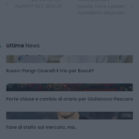
PLAYOFF DI C 2024-25
società, torna a parlare
il presidente Sebastiani
Ultime
News
Russo-Parigi-Cicerelli il trio per Buscè?
Porte chiuse e cambio di orario per Giulianova-Pescara
Fase di stallo sul mercato, ma..