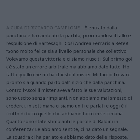
A CURA DI RICCARDO CAMPLONE -
È entrato dalla
panchina e ha cambiato la partita, procurandosi il fallo e
l’espulsione di Bartesaghi. Così Andrea Ferraris a Rete8:
“Sono molto felice sia a livello personale che collettivo.
Volevamo questa vittoria e ci siamo riusciti. Sul primo gol
c’è stato un errore arbitrale ma abbiamo dato tutto. Ho
fatto quello che mi ha chiesto il mister. Mi faccio trovare
pronto sia quando parto dall’inizio che dalla panchina.
Contro l’Ascol il mister aveva fatto le sue valutazioni,
sono uscito senza rimpianti. Non abbiamo mai smesso di
crederci, in settimana ci siamo uniti e parlati e oggi è il
frutto di tutto quello che abbiamo fatto in settimana.
Quanto sono state stimolanti le parole di Baldini in
conferenza? Le abbiamo sentite, ci ha dato un segnale.
La squadra ci ha parlato e abbiamo dato delle risposte.”