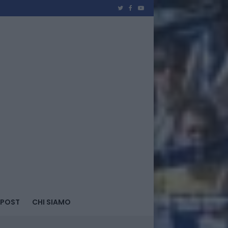
 POST
CHI SIAMO