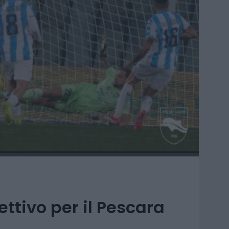
ettivo per il Pescara