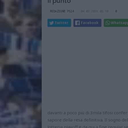
Il punto
REDAZIONE PS24
04.02.2025 08:10
0
Twitter
Facebook
Whatsap
davanti a poco più di 3mila tifosi confer
sapore della resa definitiva. Il sogno de
lotteria playoff e da qui a fine regular 