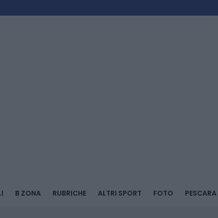
I
B ZONA
RUBRICHE
ALTRI SPORT
FOTO
PESCARA