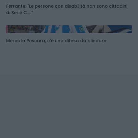
Ferrante: "Le persone con disabilità non sono cittadini
di Serie C....."
Mercato Pescara, c'è una difesa da blindare