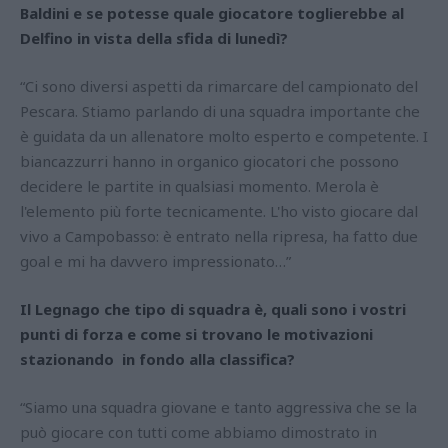
Baldini e se potesse quale giocatore toglierebbe al
Delfino in vista della sfida di lunedì?
“Ci sono diversi aspetti da rimarcare del campionato del
Pescara. Stiamo parlando di una squadra importante che
è guidata da un allenatore molto esperto e competente. I
biancazzurri hanno in organico giocatori che possono
decidere le partite in qualsiasi momento. Merola è
l'elemento più forte tecnicamente. L'ho visto giocare dal
vivo a Campobasso: è entrato nella ripresa, ha fatto due
goal e mi ha davvero impressionato…”
Il Legnago che tipo di squadra è, quali sono i vostri
punti di forza e come si trovano le motivazioni
stazionando in fondo alla classifica?
“Siamo una squadra giovane e tanto aggressiva che se la
può giocare con tutti come abbiamo dimostrato in