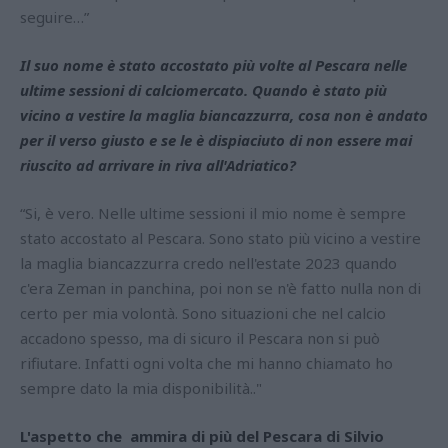
seguire…”
Il suo nome è stato accostato più volte al Pescara nelle
ultime sessioni di calciomercato. Quando è stato più
vicino a vestire la maglia biancazzurra, cosa non è andato
per il verso giusto e se le è dispiaciuto di non essere mai
riuscito ad arrivare in riva all'Adriatico?
“Si, è vero. Nelle ultime sessioni il mio nome è sempre
stato accostato al Pescara. Sono stato più vicino a vestire
la maglia biancazzurra credo nell'estate 2023 quando
c'era Zeman in panchina, poi non se n'è fatto nulla non di
certo per mia volontà. Sono situazioni che nel calcio
accadono spesso, ma di sicuro il Pescara non si può
rifiutare. Infatti ogni volta che mi hanno chiamato ho
sempre dato la mia disponibilità.."
L'aspetto che ammira di più del Pescara di Silvio