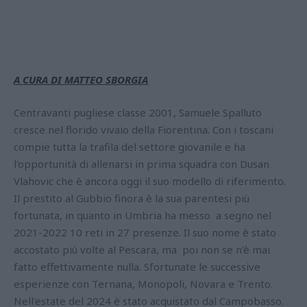
A CURA DI MATTEO SBORGIA
Centravanti pugliese classe 2001, Samuele Spalluto
cresce nel florido vivaio della Fiorentina. Con i toscani
compie tutta la trafila del settore giovanile e ha
l'opportunità di allenarsi in prima squadra con Dusan
Vlahovic che è ancora oggi il suo modello di riferimento.
Il prestito al Gubbio finora è la sua parentesi più
fortunata, in quanto in Umbria ha messo a segno nel
2021-2022 10 reti in 27 presenze. Il suo nome è stato
accostato più volte al Pescara, ma poi non se n'è mai
fatto effettivamente nulla. Sfortunate le successive
esperienze con Ternana, Monopoli, Novara e Trento.
Nell'estate del 2024 è stato acquistato dal Campobasso.