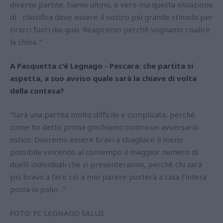
diverse partite. Siamo ultimi, è vero ma questa situazione
di classifica deve essere il nostro più grande stimolo per
tirarci fuori dai guai. Reagiremo perchè vogliamo risalire
la china..”
A Pasquetta c'è Legnago - Pescara: che partita si
aspetta, a suo avviso quale sarà la chiave di volta
della contesa?
“Sarà una partita molto difficile e complicata, perchè
come ho detto prima giochiamo contro un avversario
ostico. Dovremo essere bravi a sbagliare il meno
possibile vincendo al contempo il maggior numero di
duelli individuali che si presenteranno, perchè chi sarà
più bravo a fare ciò a mio parere porterà a casa l'intera
posta in palio…”
FOTO: FC LEGNAGO SALUS