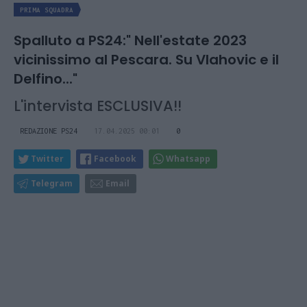
PRIMA SQUADRA
Spalluto a PS24:" Nell'estate 2023
vicinissimo al Pescara. Su Vlahovic e il
Delfino..."
L'intervista ESCLUSIVA!!
REDAZIONE PS24
17.04.2025 00:01
0
Twitter
Facebook
Whatsapp
Telegram
Email