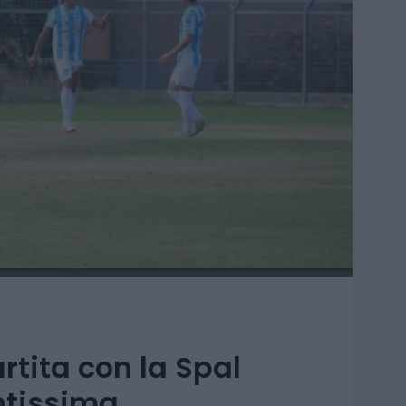
rtita con la Spal
ntissima