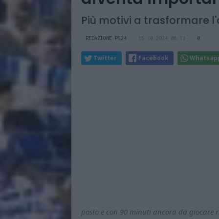
Più motivi a trasformare l'
REDAZIONE PS24
15.10.2024 08:13
0
Twitter
Facebook
Whatsap
posto e con 90 minuti ancora da giocare r