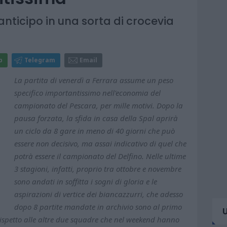
anticipo in una sorta di crocevia
p
Telegram
Email
La partita di venerdì a Ferrara assume un peso
specifico importantissimo nell'economia del
campionato del Pescara, per mille motivi. Dopo la
pausa forzata, la sfida in casa della Spal aprirà
un ciclo da 8 gare in meno di 40 giorni che può
essere non decisivo, ma assai indicativo di quel che
potrà essere il campionato del Delfino. Nelle ultime
3 stagioni, infatti, proprio tra ottobre e novembre
sono andati in soffitta i sogni di gloria e le
aspirazioni di vertice dei biancazzurri, che adesso
dopo 8 partite mandate in archivio sono al primo
ispetto alle altre due squadre che nel weekend hanno