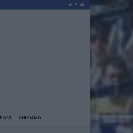
 POST
CHI SIAMO