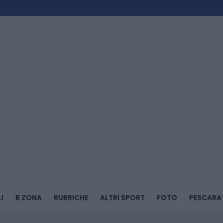
I
B ZONA
RUBRICHE
ALTRI SPORT
FOTO
PESCARA