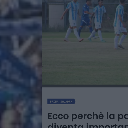
PRIMA SQUADRA
Ecco perchè la pa
diventa importa