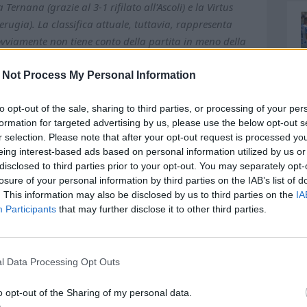
Ternana (grazie al 3-1 rifilato all'Ascoli) e la Virtus
erugia). La classifica attuale, tuttavia, rappresenta
ovviamente non tiene conto della partita in meno della
e punti che sarà inflitta tra qualche settimana alle
azione, è inevitabile", ha detto Stefano D'Alessandro,
 Not Process My Personal Information
ernana, "ma cercheremo di ottenere uno sconto visto
to opt-out of the sale, sharing to third parties, or processing of your per
e mancanze". La graduatoria di oggi, tuttavia, sembra
formation for targeted advertising by us, please use the below opt-out s
za di un padrone certo del campionato, come lo era il
r selection. Please note that after your opt-out request is processed y
 Cesena di Toscano l'anno scorso, può profilarsi una
eing interest-based ads based on personal information utilized by us or
nno le carte in regola per staccarsi dal resto del
disclosed to third parties prior to your opt-out. You may separately opt-
es, che insegue distaccata di soli 2 punti ma che per
losure of your personal information by third parties on the IAB’s list of
pagine in grado di recitare un ruolo di primo piano,
. This information may also be disclosed by us to third parties on the
IA
Participants
that may further disclose it to other third parties.
otrebbe pagare dazio. Il Pescara, che ha vinto
rime della classe, ambedue in trasferta (aspetto da tenere
urno del torneo in casa di una squadra in crisi e con
l Data Processing Opt Outs
ora più pericolosa. Il 4-0 rimediato a Campobasso e la
 messo sulla graticola mister Andrea Dessena ed il suo
o opt-out of the Sharing of my personal data.
ivi, che contro il Delfino si giocano la panchina. La