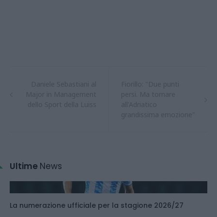
Daniele Sebastiani al
Fiorillo: "Due punti
Major in Management
persi. Ma tornare
dello Sport della Luiss
all'Adriatico
grandissima emozione"
Ultime
News
La numerazione ufficiale per la stagione 2026/27