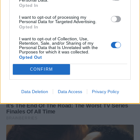
Opted In
I want to opt-out of processing my
Personal Data for Targeted Advertising.
Opted In
I want to opt-out of Collection, Use,
Retention, Sale, and/or Sharing of my
Personal Data that Is Unrelated with the
Purposes for which it was collected.
Opted Out
CONFIRM
Data Deletion
Data Access
Privacy Policy