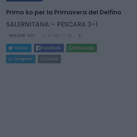
Primo ko per la Primavera del Delfino
SALERNITANA – PESCARA 3-1
REDAZIONE PS24
18.10.2025 17:20
0
Twitter
Facebook
Whatsapp
Telegram
Email