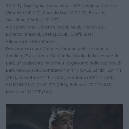
37’ 2ºT), Guaragna, Di Zio, Valori, D’Arcangelo, D’Errico
(Bonetto 24’ 2ºT), Cardilli (Sculli 24’ 2ºT), Berardi,
Giacalone (Shehaj 16’ 2ºT).
A disposizione: Doronzo, Rossi, Muzi, Thelen, Gui,
Bonetto, Massini, Shehaj, Sculli, Cioffi, Blasi.
Allenatore: Stella Marco
Direzione di gara: Palmieri Simone della sezione di
Avellino, I° assistente De Candia Nicola della sezione di
Bari, II° assistente Palermo Piergiacomo della sezione di
Bari. MARCATORI: Lombardi 19’ 1°T (SAL), Cardilli 29’ 1ºT
(PES), Cosentino 41’ 1ºT (SAL), Lombardi 30’ 2ºT (SAL).
AMMONITI: Di Zio 8’ 2ºT (PES), Belfiore 17’ 2ºT (SAL),
Marrazzo 31’ 2ºT (SAL).