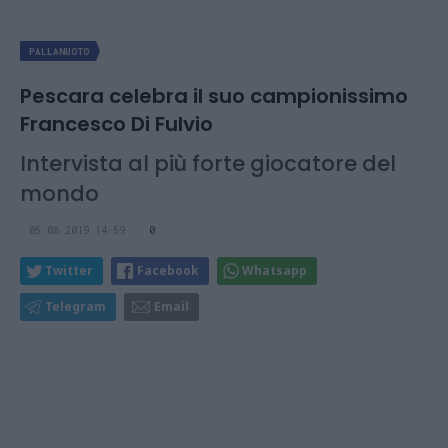
PALLANUOTO
Pescara celebra il suo campionissimo
Francesco Di Fulvio
Intervista al più forte giocatore del
mondo
05.08.2019 14:59
0
Twitter
Facebook
Whatsapp
Telegram
Email