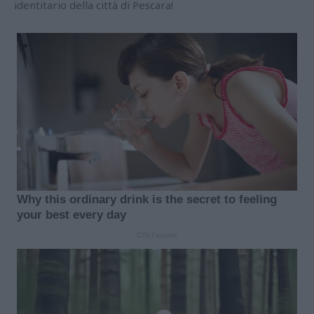
identitario della città di Pescara!