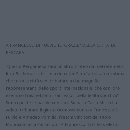
A FRANCESCO DI FULVIO IL “GRAZIE” DELLA CITTA’ DI
PESCARA
“Questa Pergamena sarà un altro trofeo da mettere nella
loro Bacheca ricchissima di trofei. Sarà l’attestato di stima
che tutta la città vuol tributare a due magnifici
rappresentanti dello sport internazionale, che con loro
esempio trasmettono i sani valori della lealtà sportiva”.
Sono queste le parole con cui il Sindaco Carlo Masci ha
voluto tributare il giusto riconoscimento a Francesco Di
Fulvio e Amedeo Pomilio, freschi vincitori del titolo
Mondiale nella Pallanuoto. A Francesco Di Fulvio, eletto