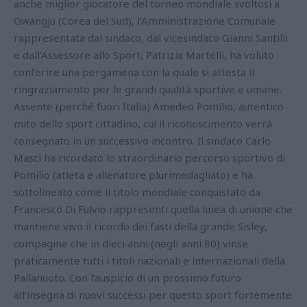
anche miglior giocatore del torneo mondiale svoltosi a
Gwangju (Corea del Sud), l’Amministrazione Comunale
rappresentata dal sindaco, dal vicesindaco Gianni Santilli
e dall’Assessore allo Sport, Patrizia Martelli, ha voluto
conferire una pergamena con la quale si attesta il
ringraziamento per le grandi qualità sportive e umane.
Assente (perché fuori Italia) Amedeo Pomilio, autentico
mito dello sport cittadino, cui il riconoscimento verrà
consegnato in un successivo incontro. Il sindaco Carlo
Masci ha ricordato lo straordinario percorso sportivo di
Pomilio (atleta e allenatore plurimedagliato) e ha
sottolineato come il titolo mondiale conquistato da
Francesco Di Fulvio rappresenti quella linea di unione che
mantiene vivo il ricordo dei fasti della grande Sisley,
compagine che in dieci anni (negli anni 80) vinse
praticamente tutti i titoli nazionali e internazionali della
Pallanuoto. Con l’auspicio di un prossimo futuro
all’insegna di nuovi successi per questo sport fortemente