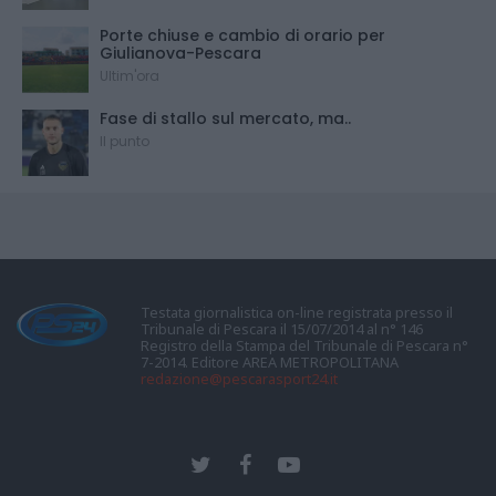
Porte chiuse e cambio di orario per
Giulianova-Pescara
Ultim'ora
Fase di stallo sul mercato, ma..
Il punto
Testata giornalistica on-line registrata presso il
Tribunale di Pescara il 15/07/2014 al n° 146
Registro della Stampa del Tribunale di Pescara n°
7-2014. Editore AREA METROPOLITANA
redazione@pescarasport24.it