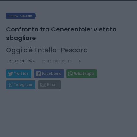
PRIMA SQUADRA
Confronto tra Cenerentole: vietato
sbagliare
Oggi c'è Entella-Pescara
REDAZIONE PS24
25.10.2025 07:19
0
Twitter
Facebook
Whatsapp
Telegram
Email