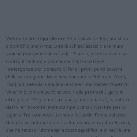
Vietato fallire. Oggi alle ore 15 a Chiavari il Pescara sfida
a domicilio una Virtus Entella schiacciasassi tra le mura
amiche (non perde in casa da 13 mesi, proprio da un ko
contro il Delfino) e deve innanzitutto battere
l'emergenza per pensare di fare i primi punti esterni
della sua stagione. Mancheranno infatti Pellacani, Olzer,
Tsadjout, Merola, Cangiano e Oliveri ma mister Vincenzo
Vivarini è comunque fiducioso. Nella prima di 3 gare in
otto giorni. “Vogliamo fare una grande partita”, ha infatti
detto ieri in conferenza stampa prima di partire per la
Liguria. Tra i convocati tornano Riccardo Tonin, dal post
debutto accantonato per scelta tecnica, e capitan Brosco,
che ha saltato l'ultima gara causa squalifica, e si vedrà una