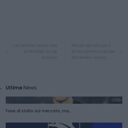
L'ex Antonio Arena vola
Plizzari operato per il
ai Mondiali con gli
distaccamento parziale
Azzurrini
del tendine rotuleo
Ultime
News
Fase di stallo sul mercato, ma..