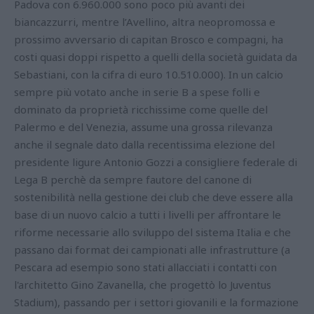
Padova con 6.960.000 sono poco più avanti dei
biancazzurri, mentre l’Avellino, altra neopromossa e
prossimo avversario di capitan Brosco e compagni, ha
costi quasi doppi rispetto a quelli della società guidata da
Sebastiani, con la cifra di euro 10.510.000). In un calcio
sempre più votato anche in serie B a spese folli e
dominato da proprietà ricchissime come quelle del
Palermo e del Venezia, assume una grossa rilevanza
anche il segnale dato dalla recentissima elezione del
presidente ligure Antonio Gozzi a consigliere federale di
Lega B perchè da sempre fautore del canone di
sostenibilità nella gestione dei club che deve essere alla
base di un nuovo calcio a tutti i livelli per affrontare le
riforme necessarie allo sviluppo del sistema Italia e che
passano dai format dei campionati alle infrastrutture (a
Pescara ad esempio sono stati allacciati i contatti con
l'architetto Gino Zavanella, che progettò lo Juventus
Stadium), passando per i settori giovanili e la formazione