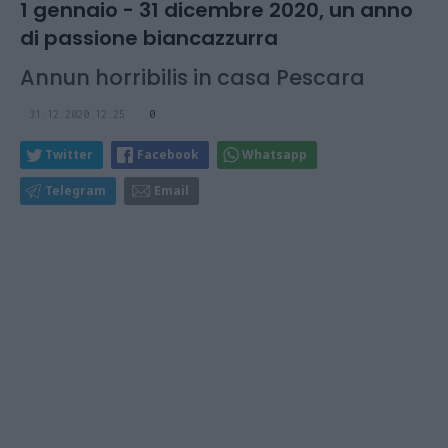
1 gennaio - 31 dicembre 2020, un anno
di passione biancazzurra
Annun horribilis in casa Pescara
31.12.2020 12:25
0
Twitter
Facebook
Whatsapp
Telegram
Email