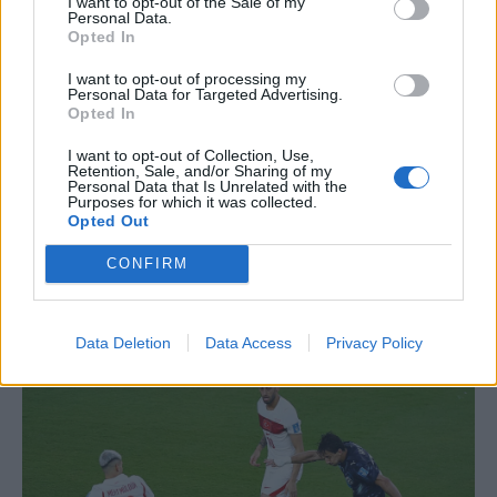
I want to opt-out of the Sale of my
Personal Data.
Opted In
I want to opt-out of processing my
Personal Data for Targeted Advertising.
Opted In
I want to opt-out of Collection, Use,
Retention, Sale, and/or Sharing of my
Personal Data that Is Unrelated with the
Purposes for which it was collected.
Opted Out
CONFIRM
Data Deletion
Data Access
Privacy Policy