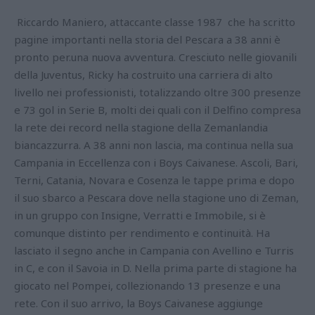
Riccardo Maniero, attaccante classe 1987 che ha scritto
pagine importanti nella storia del Pescara a 38 anni è
pronto per.una nuova avventura. Cresciuto nelle giovanili
della Juventus, Ricky ha costruito una carriera di alto
livello nei professionisti, totalizzando oltre 300 presenze
e 73 gol in Serie B, molti dei quali con il Delfino compresa
la rete dei record nella stagione della Zemanlandia
biancazzurra. A 38 anni non lascia, ma continua nella sua
Campania in Eccellenza con i Boys Caivanese. Ascoli, Bari,
Terni, Catania, Novara e Cosenza le tappe prima e dopo
il suo sbarco a Pescara dove nella stagione uno di Zeman,
in un gruppo con Insigne, Verratti e Immobile, si è
comunque distinto per rendimento e continuità. Ha
lasciato il segno anche in Campania con Avellino e Turris
in C, e con il Savoia in D. Nella prima parte di stagione ha
giocato nel Pompei, collezionando 13 presenze e una
rete. Con il suo arrivo, la Boys Caivanese aggiunge