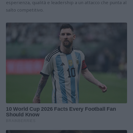
esperienza, qualità e leadership a un attacco che punta al
salto competitivo.