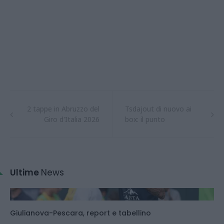
2 tappe in Abruzzo del
Tsdajout di nuovo ai
Giro d'Italia 2026
box: il punto
Ultime
News
Giulianova-Pescara, report e tabellino