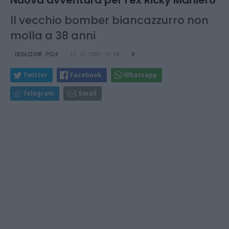
Il vecchio bomber biancazzurro non
molla a 38 anni
REDAZIONE PS24
11.12.2025 18:20
0
Twitter
Facebook
Whatsapp
Telegram
Email