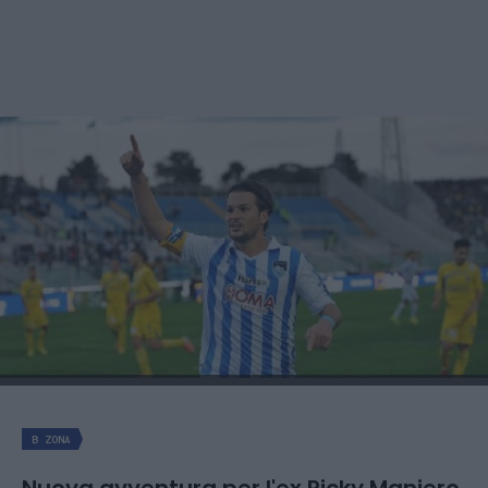
B ZONA
Nuova avventura per l'ex Ricky Maniero