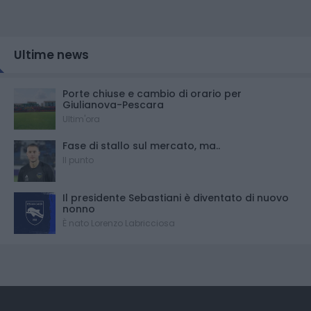
Ultime news
Porte chiuse e cambio di orario per
Giulianova-Pescara
Ultim'ora
Fase di stallo sul mercato, ma..
Il punto
Il presidente Sebastiani è diventato di nuovo
nonno
È nato Lorenzo Labricciosa