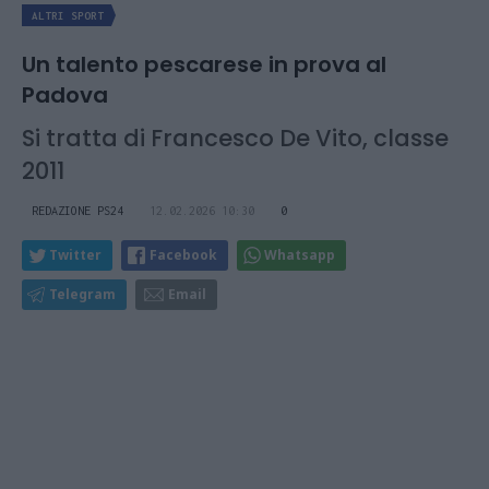
ALTRI SPORT
Un talento pescarese in prova al
Padova
Si tratta di Francesco De Vito, classe
2011
REDAZIONE PS24
12.02.2026 10:30
0
Twitter
Facebook
Whatsapp
Telegram
Email