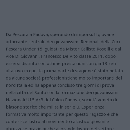
Da Pescara a Padova, sperando di imporsi. Il giovane
attaccante centrale dei giovanissimi Regionali della Curi
Pescara Under 15, guidati da Mister Callisto Roselli e dal
vice Di Giovanni, Francesco De Vito classe 2011, dopo
essersi distinto con ottime prestazioni con già 13 reti
all'attivo in questa prima parte di stagione è stato notato
da alcune società professionistiche molto importanti del
nord Italia ed ha appena concluso tre giorni di prova
nella città del Santo con la formazione dei giovanissimi
Nazionali U15 A/B del Calcio Padova, società veneta di
blasone storico che milita in serie B. Esperienza
formativa molto importante per questo ragazzo e che
conferisce lustro al movimento calcistico giovanile
abruzzese grazie anche al grande lavoro del settore