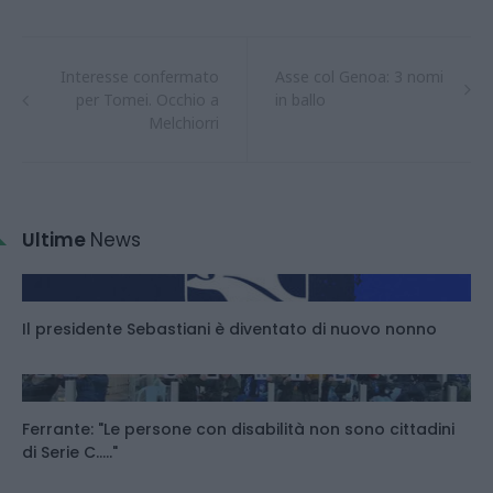
Interesse confermato
Asse col Genoa: 3 nomi
per Tomei. Occhio a
in ballo
Melchiorri
Ultime
News
Il presidente Sebastiani è diventato di nuovo nonno
Ferrante: "Le persone con disabilità non sono cittadini
di Serie C....."