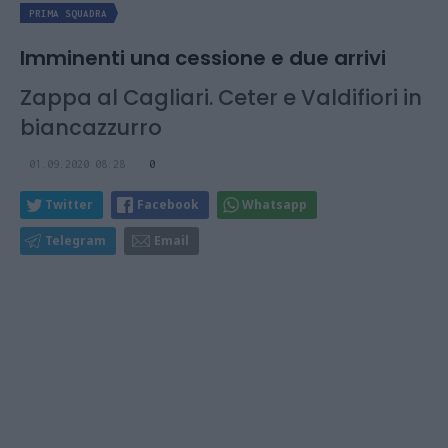
PRIMA SQUADRA
Imminenti una cessione e due arrivi
Zappa al Cagliari. Ceter e Valdifiori in
biancazzurro
01.09.2020 08:28
0
Twitter
Facebook
Whatsapp
Telegram
Email