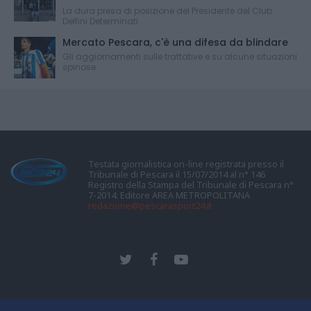
La dura presa di posizione del Presidente del Club
Delfini Determinati
Mercato Pescara, c'è una difesa da blindare
Gli aggiornamenti sulle trattative e su alcune situazioni
spinose
Testata giornalistica on-line registrata presso il
Tribunale di Pescara il 15/07/2014 al n° 146
Registro della Stampa del Tribunale di Pescara n°
7-2014. Editore AREA METROPOLITANA
redazione@pescarasport24.it