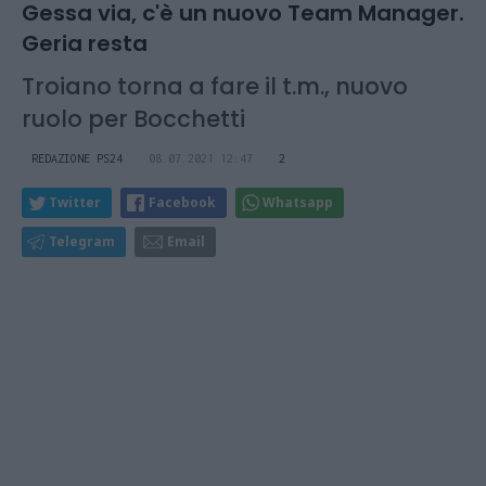
Gessa via, c'è un nuovo Team Manager.
Geria resta
Troiano torna a fare il t.m., nuovo
ruolo per Bocchetti
REDAZIONE PS24
08.07.2021 12:47
2
Twitter
Facebook
Whatsapp
Telegram
Email