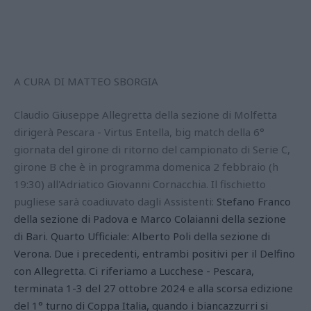
A CURA DI MATTEO SBORGIA
Claudio Giuseppe Allegretta della sezione di Molfetta
dirigerà Pescara - Virtus Entella, big match della 6°
giornata del girone di ritorno del campionato di Serie C,
girone B che è in programma domenica 2 febbraio (h
19:30) all'Adriatico Giovanni Cornacchia. Il fischietto
pugliese sarà coadiuvato dagli Assistenti:
Stefano Franco
della sezione di Padova e Marco Colaianni della sezione
di Bari. Quarto Ufficiale: Alberto Poli della sezione di
Verona. Due i precedenti, entrambi positivi per il Delfino
con Allegretta. Ci riferiamo a Lucchese - Pescara,
terminata 1-3 del 27 ottobre 2024 e alla scorsa edizione
del 1° turno di Coppa Italia, quando i biancazzurri si