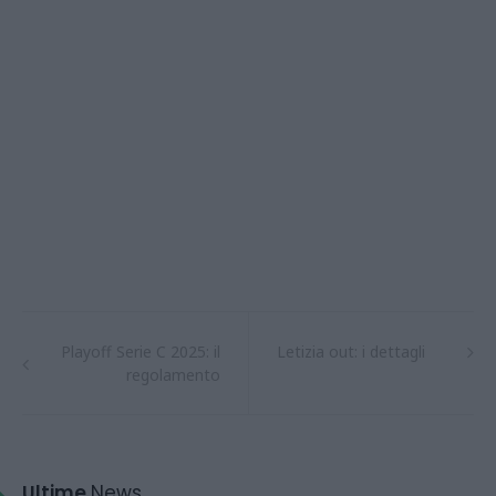
Playoff Serie C 2025: il
Letizia out: i dettagli
regolamento
Ultime
News