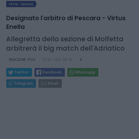
PRIMA SQUADRA
Designato l'arbitro di Pescara - Virtus
Enella
Allegretta della sezione di Molfetta
arbitrerà il big match dell'Adriatico
REDAZIONE PS24
29.01.2025 00:01
0
Twitter
Facebook
Whatsapp
Telegram
Email