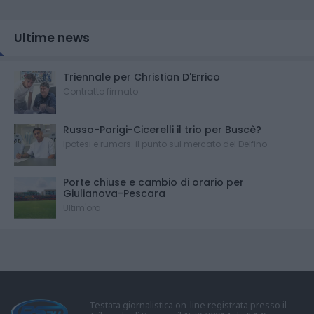
Ultime news
Triennale per Christian D'Errico
Contratto firmato
Russo-Parigi-Cicerelli il trio per Buscè?
Ipotesi e rumors: il punto sul mercato del Delfino
Porte chiuse e cambio di orario per
Giulianova-Pescara
Ultim'ora
Testata giornalistica on-line registrata presso il