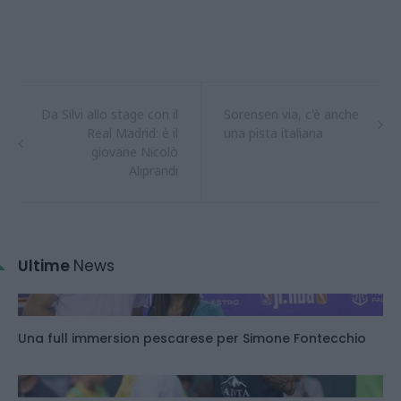
Da Silvi allo stage con il
Sorensen via, c'è anche
Real Madrid: è il
una pista italiana
giovane Nicolò
Aliprandi
Ultime
News
Una full immersion pescarese per Simone Fontecchio