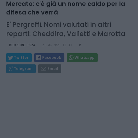
Mercato: c'è già un nome caldo per la
difesa che verrà
E' Pergreffi. Nomi valutati in altri
reparti: Cheddira, Valietti e Marotta
REDAZIONE PS24
21.06.2021 12:33
0
Twitter
Facebook
Whatsapp
Telegram
Email