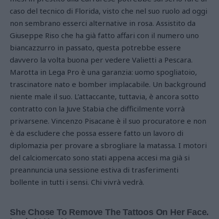
caso del tecnico di Florida, visto che nel suo ruolo ad oggi
non sembrano esserci alternative in rosa. Assistito da
Giuseppe Riso che ha già fatto affari con il numero uno
biancazzurro in passato, questa potrebbe essere
davvero la volta buona per vedere Valietti a Pescara.
Marotta in Lega Pro è una garanzia: uomo spogliatoio,
trascinatore nato e bomber implacabile. Un background
niente male il suo. L’attaccante, tuttavia, è ancora sotto
contratto con la Juve Stabia che difficilmente vorrà
privarsene. Vincenzo Pisacane è il suo procuratore e non
è da escludere che possa essere fatto un lavoro di
diplomazia per provare a sbrogliare la matassa. I motori
del calciomercato sono stati appena accesi ma già si
preannuncia una sessione estiva di trasferimenti
bollente in tutti i sensi. Chi vivrà vedrà.