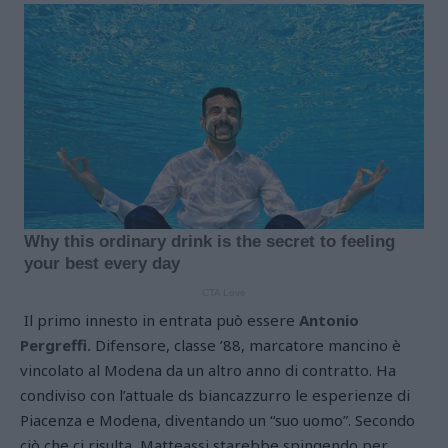
Il primo innesto in entrata può essere
Antonio
Pergreffi.
Difensore, classe ’88, marcatore mancino è
vincolato al Modena da un altro anno di contratto. Ha
condiviso con l’attuale ds biancazzurro le esperienze di
Piacenza e Modena, diventando un “suo uomo”. Secondo
ciò che ci risulta, Matteassi starebbe spingendo per