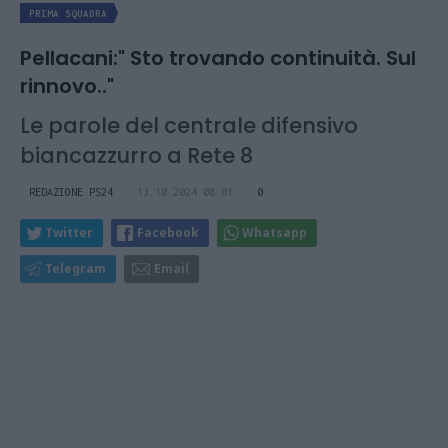
PRIMA SQUADRA
Pellacani:" Sto trovando continuità. Sul
rinnovo.."
Le parole del centrale difensivo
biancazzurro a Rete 8
REDAZIONE PS24
13.10.2024 08:01
0
Twitter
Facebook
Whatsapp
Telegram
Email