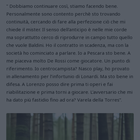
" Dobbiamo continuare così, stiamo facendo bene.
Personalmente sono contento perchè sto trovando
continuità, cercando di fare alla perfezione ciò che mi
chiede il mister. Il senso dell'anticipo è nelle mie corde
ma soprattutto cerco di riprodurre in campo tutto quello
che vuole Baldini. Ho il contratto in scadenza, ma con la
società ho cominciato a parlare. Io a Pescara sto bene. A
me piaceva molto De Rossi come giocatore. Un punto di
riferimento. Io centrocampista? Nasco play, ho provato
in allenamento per l’infortunio di Lonardi. Ma sto bene in
difesa. A Lorenzo posso dire prima ti operi e fai
riabilitazione e prima torni a giocare. L’avversario che mi
ha dato più fastidio fino ad ora? Varela della Torres”.