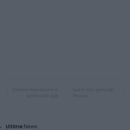
Il mirino biancazzurro si
Spal in ritiro prima del
sposta sulla Spal
Pescara
Ultime
News