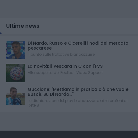
Ultime news
Di Nardo, Russo e Cicerelli i nodi del mercato
pescarese
Il punto sulle trattative biancazzurre
La novità: il Pescara in C con l'FVS
Alla scoperta del Football Video Support
Guccione: "Mettiamo in pratica ciò che vuole
Buscè. Su Di Nardo..."
Le dichiarazioni del play biancazzurro ai microfoni di
Rete 8