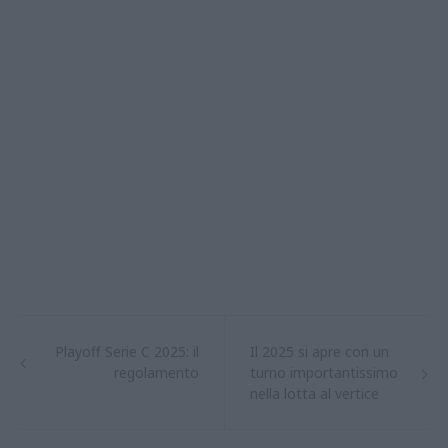
Playoff Serie C 2025: il
Il 2025 si apre con un
regolamento
turno importantissimo
nella lotta al vertice