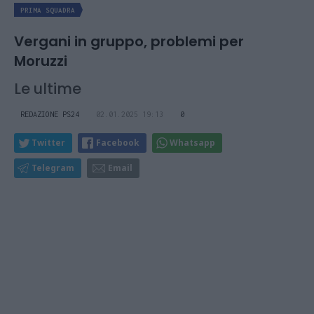
PRIMA SQUADRA
Vergani in gruppo, problemi per
Moruzzi
Le ultime
REDAZIONE PS24
02.01.2025 19:13
0
Twitter
Facebook
Whatsapp
Telegram
Email