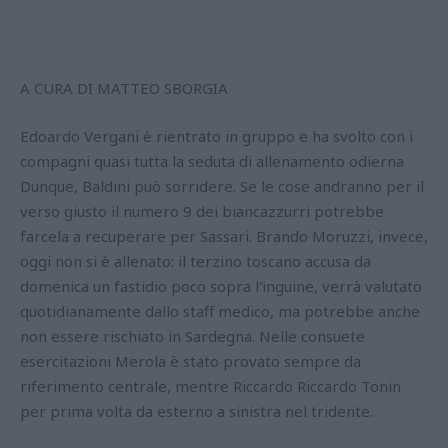
A CURA DI MATTEO SBORGIA
Edoardo Vergani è rientrato in gruppo e ha svolto con i
compagni quasi tutta la seduta di allenamento odierna
Dunque, Baldini può sorridere. Se le cose andranno per il
verso giusto il numero 9 dei biancazzurri potrebbe
farcela a recuperare per Sassari. Brando Moruzzi, invece,
oggi non si è allenato: il terzino toscano accusa da
domenica un fastidio poco sopra l'inguine, verrà valutato
quotidianamente dallo staff medico, ma potrebbe anche
non essere rischiato in Sardegna. Nelle consuete
esercitazioni Merola è stato provato sempre da
riferimento centrale, mentre Riccardo Riccardo Tonin
per prima volta da esterno a sinistra nel tridente.