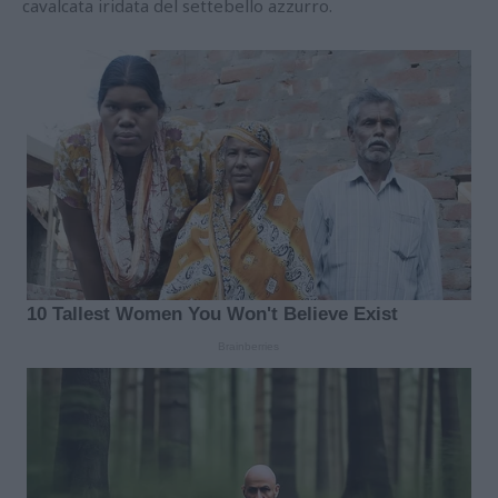
cavalcata iridata del settebello azzurro.