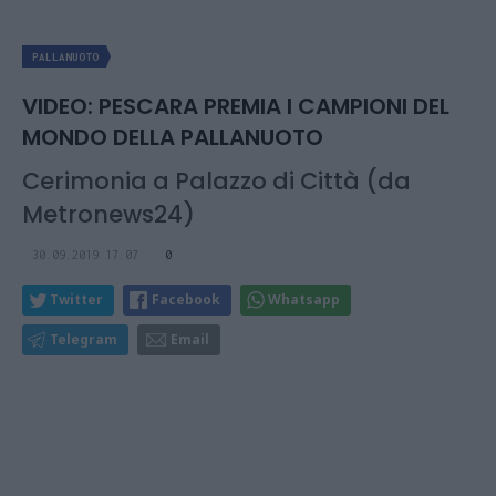
PALLANUOTO
VIDEO: PESCARA PREMIA I CAMPIONI DEL
MONDO DELLA PALLANUOTO
Cerimonia a Palazzo di Città (da
Metronews24)
30.09.2019 17:07
0
Twitter
Facebook
Whatsapp
Telegram
Email