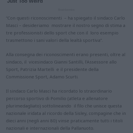
“Con questi riconoscimenti – ha spiegato il sindaco Carlo
Masci – desideriamo mostrare il nostro segno di stima a
tre professionisti dello sport che con il loro esempio
trasmettono i sani valori della lealtà sportiva”.
Alla consegna dei riconoscimenti erano presenti, oltre al
sindaco, il vicesindaco Gianni Santilli, l’Assessore allo
Sport, Patrizia Martelli e il presidente della
Commissione Sport, Adamo Scurti.
Il sindaco Carlo Masci ha ricordato lo straordinario
percorso sportivo di Pomilio (atleta e allenatore
plurimedagliato) sottolineando il filo che unisce questa
nazionale iridata al ricordo della Sisley, compagine che in
dieci anni (negli anni 80) vinse praticamente tutti i titoli
nazionali e internazionali della Pallanuoto.