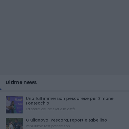
Ultime news
Una full immersion pescarese per Simone
Fontecchio
La stella del basket è in città
Giulianova-Pescara, report e tabellino
Penultimo test preseason