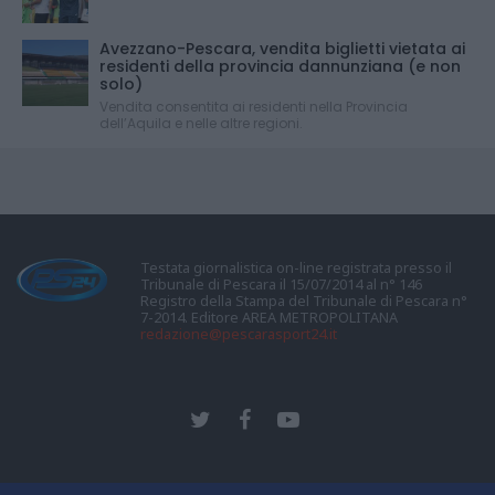
Avezzano-Pescara, vendita biglietti vietata ai
residenti della provincia dannunziana (e non
solo)
Vendita consentita ai residenti nella Provincia
dell’Aquila e nelle altre regioni.
Testata giornalistica on-line registrata presso il
Tribunale di Pescara il 15/07/2014 al n° 146
Registro della Stampa del Tribunale di Pescara n°
7-2014. Editore AREA METROPOLITANA
redazione@pescarasport24.it