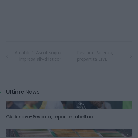
Amabili: "L'Ascoli sogna
Pescara - Vicenza,
l'impresa all'Adriatico"
prepartita LIVE
Ultime
News
Giulianova-Pescara, report e tabellino