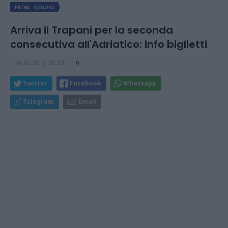
PRIMA SQUADRA
Arriva il Trapani per la seconda
consecutiva all'Adriatico: info biglietti
26.02.2016 08:29
0
Twitter
Facebook
Whatsapp
Telegram
Email