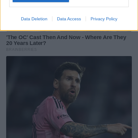
Data Deletion
Data Access
Privacy Policy