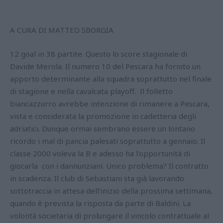
A CURA DI MATTEO SBORGIA
12 goal in 38 partite. Questo lo score stagionale di
Davide Merola. Il numero 10 del Pescara ha fornito un
apporto determinante alla squadra soprattutto nel finale
di stagione e nella cavalcata playoff. Il folletto
biancazzurro avrebbe intenzione di rimanere a Pescara,
vista e considerata la promozione in cadetteria degli
adriatici. Dunque ormai sembrano essere un lontano
ricordo i mal di pancia palesati soprattutto a gennaio. Il
classe 2000 voleva la B e adesso ha l'opportunità di
giocarla con i dannunziani. Unico problema? Il contratto
in scadenza. Il club di Sebastiani sta già lavorando
sottotraccia in attesa dell'inizio della prossima settimana,
quando è prevista la risposta da parte di Baldini. La
volontà societaria di prolungare il vincolo contrattuale al