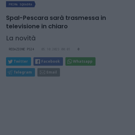
PRIMA SQUADRA
Spal-Pescara sarà trasmessa in
televisione in chiaro
La novità
REDAZIONE PS24
05.10.2023 00:01
0
Twitter
Facebook
Whatsapp
Telegram
Email