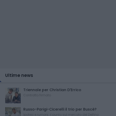
Ultime news
Triennale per Christian D'Errico
Contratto firmato
Russo-Parigi-Cicerelli il trio per Buscè?
Ipotesi e rumors: il punto sul mercato del Delfino