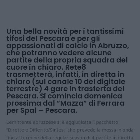
Una bella novità per i tantissimi
tifosi del Pescara e per gli
appassionati di calcio in Abruzzo,
che potranno vedere alcune
partite della propria squadra del
cuore in chiaro. Rete8
trasmetterà, infatti, in diretta in
chiaro (sul canale 10 del digitale
terrestre) 4 gare in trasferta del
Pescara. Si comincia domenica
prossima dal “Mazza” di Ferrara
per Spal – Pescara.
L’emittente abruzzese si è aggiudicata il pacchetto
“Dirette e Differite/Sintesi” che prevede la messa in onda
fino al termine della regular season di 4 partite in diretta