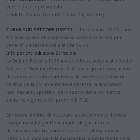
euro + 1 euro prevendita
( Ridotti: Donna, Over 60, Under 18, Div. Ab.)
CURVA SUD SETTORE OSPITI –
Tariffa unica 10,00 euro
+ 1 euro prevendita con chiusura vendite fissata per
venerdì’ 24 settembre alle ore 19:00
Info per Introduzione Striscioni
La Delfino Pescara 1936 invita i tifosi a recarsi allo Stadio
Adriatico ‘Giovanni Cornacchia’ con largo anticipo, al fine
di evitare assembramenti e facilitare le procedure di
verifica della documentazione necessaria all’accesso
nell’impianto sportivo, nel rispetto delle normative
sanitarie vigenti e dei protocolli FIGC..
Si ricorda, inoltre, di occupare tassativamente il posto
assegnato sul biglietto in modo da garantire il
distanziamento tra uno spettatore e l’altro, nonchè
l’obbligo di indossare la mascherina, a protezionte delle