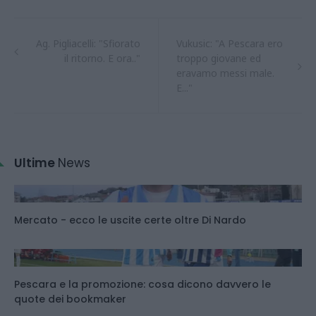
Ag. Pigliacelli: "Sfiorato
Vukusic: "A Pescara ero
il ritorno. E ora.."
troppo giovane ed
eravamo messi male.
E..."
Ultime
News
Mercato - ecco le uscite certe oltre Di Nardo
Pescara e la promozione: cosa dicono davvero le
quote dei bookmaker