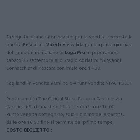
Di seguito alcune informazioni per la vendita inerente la
partita
Pescara – Viterbese
valida per la quinta giornata
del campionato italiano di
Lega Pro
in programma
sabato 25 settembre allo Stadio Adriatico “Giovanni
Cornacchia” di Pescara con inizio ore 17:30.
Tagliandi in vendita #Online e #PuntiVendita VIVATICKET
.
Punto vendita The Official Store Pescara Calcio in via
Carducci 69, da martedì 21 settembre, ore 10,00.
Punto vendita botteghino, solo il giorno della partita,
dalle ore 10:00 fino al termine del primo tempo.
COSTO BIGLIETTO :