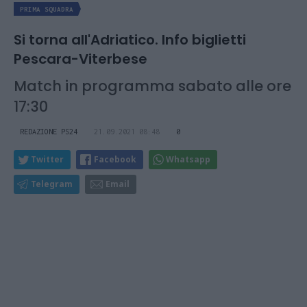
PRIMA SQUADRA
Si torna all'Adriatico. Info biglietti
Pescara-Viterbese
Match in programma sabato alle ore
17:30
REDAZIONE PS24
21.09.2021 08:48
0
Twitter
Facebook
Whatsapp
Telegram
Email