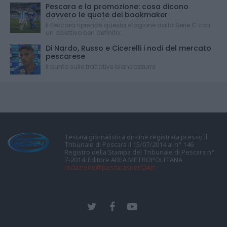
Pescara e la promozione: cosa dicono
davvero le quote dei bookmaker
Il Pescara riprende questa stagione dalla Serie C con
un obiettivo ben definito:...
Di Nardo, Russo e Cicerelli i nodi del mercato
pescarese
Il punto sulle trattative biancazzurre
Testata giornalistica on-line registrata presso il
Tribunale di Pescara il 15/07/2014 al n° 146
Registro della Stampa del Tribunale di Pescara n°
7-2014. Editore AREA METROPOLITANA
redazione@pescarasport24.it