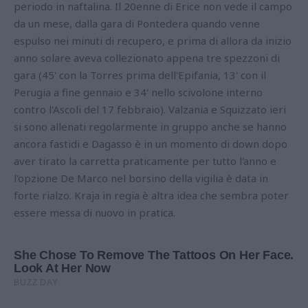
periodo in naftalina. Il 20enne di Erice non vede il campo
da un mese, dalla gara di Pontedera quando venne
espulso nei minuti di recupero, e prima di allora da inizio
anno solare aveva collezionato appena tre spezzoni di
gara (45' con la Torres prima dell'Epifania, 13' con il
Perugia a fine gennaio e 34' nello scivolone interno
contro l'Ascoli del 17 febbraio). Valzania e Squizzato ieri
si sono allenati regolarmente in gruppo anche se hanno
ancora fastidi e Dagasso è in un momento di down dopo
aver tirato la carretta praticamente per tutto l'anno e
l'opzione De Marco nel borsino della vigilia è data in
forte rialzo. Kraja in regia è altra idea che sembra poter
essere messa di nuovo in pratica.