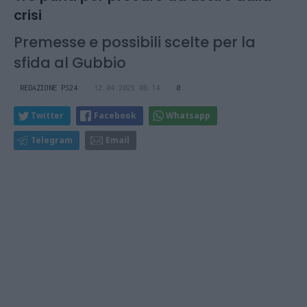
crisi
Premesse e possibili scelte per la
sfida al Gubbio
REDAZIONE PS24
12.04.2025 08:14
0
Twitter
Facebook
Whatsapp
Telegram
Email