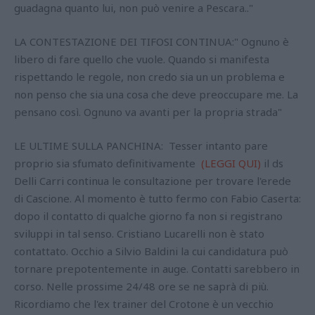
guadagna quanto lui, non può venire a Pescara.."
LA CONTESTAZIONE DEI TIFOSI CONTINUA:" Ognuno è
libero di fare quello che vuole. Quando si manifesta
rispettando le regole, non credo sia un un problema e
non penso che sia una cosa che deve preoccupare me. La
pensano così. Ognuno va avanti per la propria strada"
LE ULTIME SULLA PANCHINA: Tesser intanto pare
proprio sia sfumato definitivamente
(LEGGI QUI)
il ds
Delli Carri continua le consultazione per trovare l'erede
di Cascione. Al momento è tutto fermo con Fabio Caserta:
dopo il contatto di qualche giorno fa non si registrano
sviluppi in tal senso. Cristiano Lucarelli non è stato
contattato. Occhio a Silvio Baldini la cui candidatura può
tornare prepotentemente in auge. Contatti sarebbero in
corso. Nelle prossime 24/48 ore se ne saprà di più.
Ricordiamo che l'ex trainer del Crotone è un vecchio