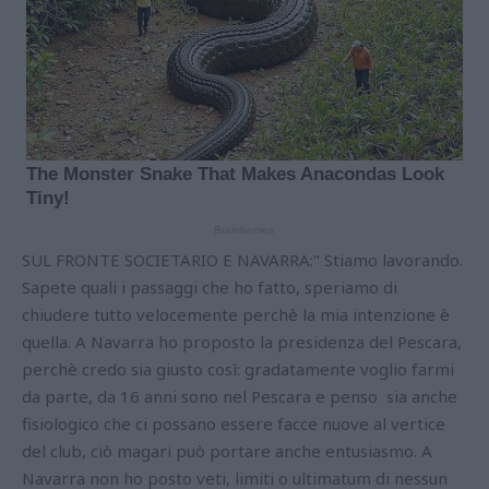
SUL FRONTE SOCIETARIO E NAVARRA:" Stiamo lavorando.
Sapete quali i passaggi che ho fatto, speriamo di
chiudere tutto velocemente perchè la mia intenzione è
quella. A Navarra ho proposto la presidenza del Pescara,
perchè credo sia giusto così: gradatamente voglio farmi
da parte, da 16 anni sono nel Pescara e penso sia anche
fisiologico che ci possano essere facce nuove al vertice
del club, ciò magari può portare anche entusiasmo. A
Navarra non ho posto veti, limiti o ultimatum di nessun