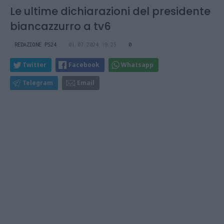
Le ultime dichiarazioni del presidente
biancazzurro a tv6
REDAZIONE PS24
01.07.2024 19:25
0
Twitter
Facebook
Whatsapp
Telegram
Email