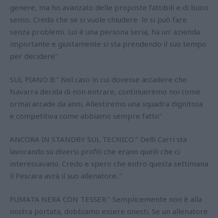
genere, ma ho avanzato delle proposte fattibili e di buon
senso. Credo che se si vuole chiudere lo si può fare
senza problemi. Lui è una persona seria, ha un' azienda
importante e giustamente si sta prendendo il suo tempo
per decidere"
SUL PIANO B:" Nel caso in cui dovesse accadere che
Navarra decida di non entrare, continueremo noi come
ormai accade da anni. Allestiremo una squadra dignitosa
e competitiva come abbiamo sempre fatto"
ANCORA IN STANDBY SUL TECNICO:" Delli Carri sta
lavorando su diversi profili che erano quelli che ci
interessavano. Credo e spero che entro questa settimana
il Pescara avrà il suo allenatore.."
FUMATA NERA CON TESSER:" Semplicemente non è alla
nostra portata, dobbiamo essere onesti. Se un allenatore