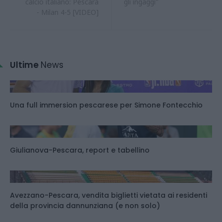
calcio italiano: Pescara
gli ingaggi"
- Milan 4-5 [VIDEO]
Ultime
News
Una full immersion pescarese per Simone Fontecchio
Giulianova-Pescara, report e tabellino
Avezzano-Pescara, vendita biglietti vietata ai residenti
della provincia dannunziana (e non solo)