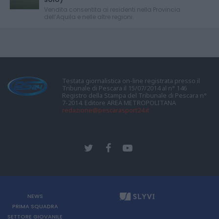
Vendita consentita ai residenti nella Provincia
dell’Aquila e nelle altre regioni.
Testata giornalistica on-line registrata presso il
Tribunale di Pescara il 15/07/2014 al n° 146
Registro della Stampa del Tribunale di Pescara n°
7-2014. Editore AREA METROPOLITANA
redazione@pescarasport24.it
NEWS
PRIMA SQUADRA
SETTORE GIOVANILE