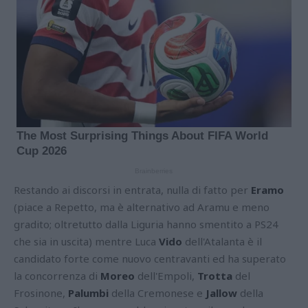
Restando ai discorsi in entrata, nulla di fatto per
Eramo
(piace a Repetto, ma è alternativo ad Aramu e meno
gradito; oltretutto dalla Liguria hanno smentito a PS24
che sia in uscita) mentre Luca
Vido
dell'Atalanta è il
candidato forte come nuovo centravanti ed ha superato
la concorrenza di
Moreo
dell'Empoli,
Trotta
del
Frosinone,
Palumbi
della Cremonese e
Jallow
della