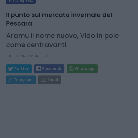
PRIMA SQUADRA
Il punto sul mercato invernale del
Pescara
Aramu il nome nuovo, Vido in pole
come centravanti
05.01.2020 00:04
2
Twitter
Facebook
Whatsapp
Telegram
Email