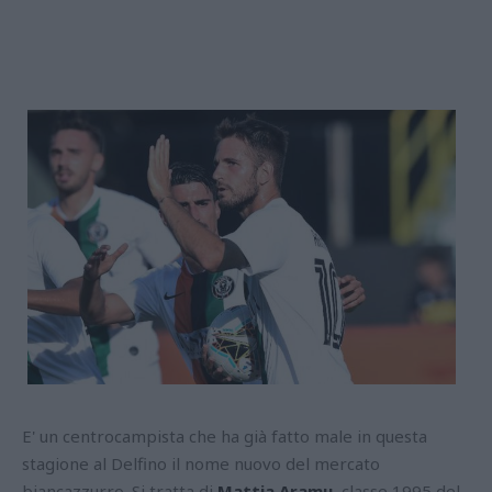
E' un centrocampista che ha già fatto male in questa
stagione al Delfino il nome nuovo del mercato
biancazzurro. Si tratta di
Mattia Aramu
, classe 1995 del