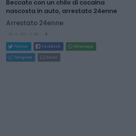
Beccato con un chilo di cocaina
nascosta in auto, arrestato 24enne
Arrestato 24enne
06.12.2017 13:06
0
Twitter
Facebook
Whatsapp
Telegram
Email