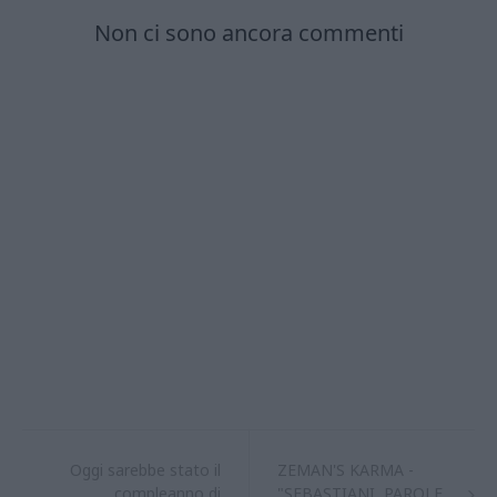
Oggi sarebbe stato il
ZEMAN'S KARMA -
compleanno di
"SEBASTIANI, PAROLE