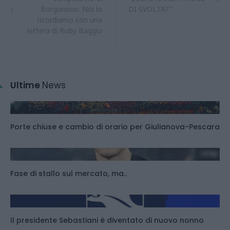
Borgonovo. Noi lo
DI SVOLTA?"
ricordiamo con una
lettera di Roby Baggio
Ultime
News
Porte chiuse e cambio di orario per Giulianova-Pescara
Fase di stallo sul mercato, ma..
Il presidente Sebastiani è diventato di nuovo nonno