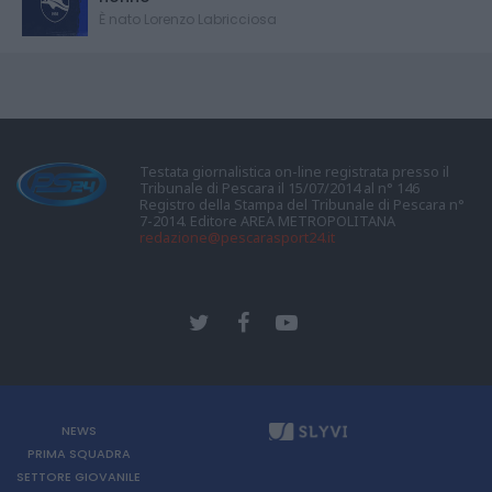
È nato Lorenzo Labricciosa
Testata giornalistica on-line registrata presso il
Tribunale di Pescara il 15/07/2014 al n° 146
Registro della Stampa del Tribunale di Pescara n°
7-2014. Editore AREA METROPOLITANA
redazione@pescarasport24.it
NEWS
PRIMA SQUADRA
SETTORE GIOVANILE