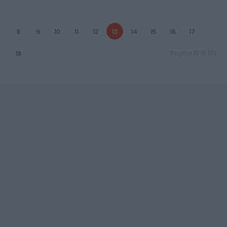
8
9
10
11
12
13
14
15
16
17
Pagina 13 di 183
18