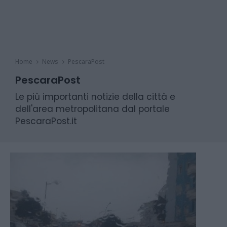
Home
News
PescaraPost
PescaraPost
Le più importanti notizie della città e
dell'area metropolitana dal portale
PescaraPost.it