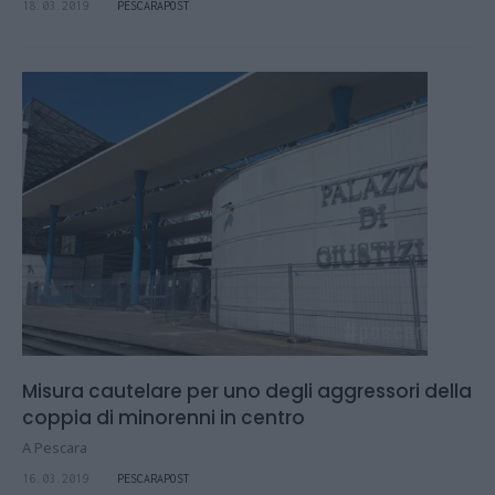
18.03.2019
PESCARAPOST
Misura cautelare per uno degli aggressori della
coppia di minorenni in centro
A Pescara
16.03.2019
PESCARAPOST