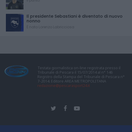
Il punto
Il presidente Sebastiani è diventato di nuovo
nonno
È nato Lorenzo Labricciosa
Testata giornalistica on-line registrata presso il
Tribunale di Pescara il 15/07/2014 al n° 146
Registro della Stampa del Tribunale di Pescara n°
7-2014. Editore AREA METROPOLITANA
redazione@pescarasport24.it