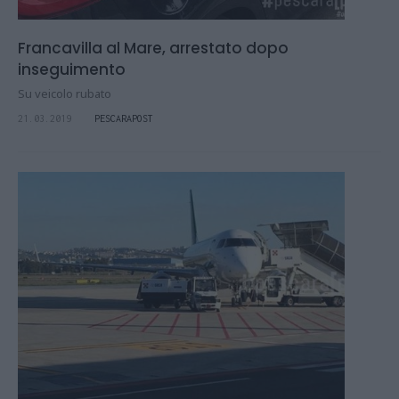
Francavilla al Mare, arrestato dopo
inseguimento
Su veicolo rubato
21.03.2019
PESCARAPOST