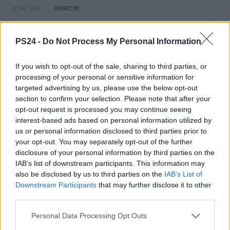
19.06.2017
RUBRICHE
PS24 -
Do Not Process My Personal Information
If you wish to opt-out of the sale, sharing to third parties, or
processing of your personal or sensitive information for
targeted advertising by us, please use the below opt-out
section to confirm your selection. Please note that after your
opt-out request is processed you may continue seeing
interest-based ads based on personal information utilized by
us or personal information disclosed to third parties prior to
your opt-out. You may separately opt-out of the further
disclosure of your personal information by third parties on the
IAB’s list of downstream participants. This information may
also be disclosed by us to third parties on the
IAB’s List of
Downstream Participants
that may further disclose it to other
Le news del 18 giugno 2017
third parties.
Le notizie del giorno
Personal Data Processing Opt Outs
18.06.2017
RUBRICHE