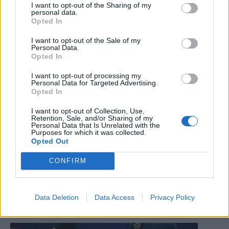
I want to opt-out of the Sharing of my
personal data.
Opted In
I want to opt-out of the Sale of my
Personal Data.
Opted In
I want to opt-out of processing my
Personal Data for Targeted Advertising.
Opted In
I want to opt-out of Collection, Use,
Retention, Sale, and/or Sharing of my
Personal Data that Is Unrelated with the
Purposes for which it was collected.
Opted Out
CONFIRM
Le news del 17 giugno 2017
Le notizie del giorno
17.06.2017
RUBRICHE
Data Deletion
Data Access
Privacy Policy