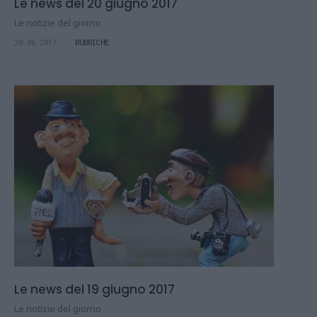
Le news del 20 giugno 2017
Le notizie del giorno
20.06.2017
RUBRICHE
Le news del 19 giugno 2017
Le notizie del giorno