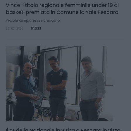
Vince il titolo regionale femminile under 19 di
basket: premiata in Comune la Yale Pescara
Piccole campionesse crescono
26.07.2023
BASKET
Il ct della Nazionale in visita a Pescara in vista