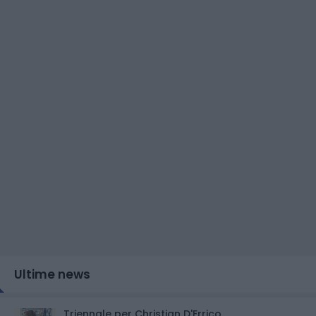
Ultime news
Triennale per Christian D'Errico