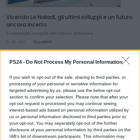
Vicenda Le Naiadi, gli ultimi sviluppi e un futuro
ancora incerto
Il comunicato integrale del Comune di Pescara
03.08.2023
PALLANUOTO
PS24 -
Do Not Process My Personal Information
If you wish to opt-out of the sale, sharing to third parties, or
processing of your personal or sensitive information for
targeted advertising by us, please use the below opt-out
section to confirm your selection. Please note that after your
opt-out request is processed you may continue seeing
interest-based ads based on personal information utilized by
us or personal information disclosed to third parties prior to
your opt-out. You may separately opt-out of the further
disclosure of your personal information by third parties on the
IAB’s list of downstream participants. This information may