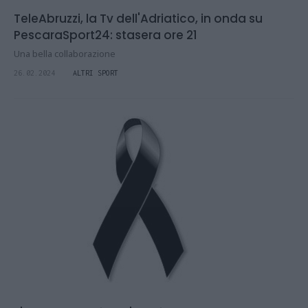
TeleAbruzzi, la Tv dell'Adriatico, in onda su
PescaraSport24: stasera ore 21
Una bella collaborazione
26.02.2024
ALTRI SPORT