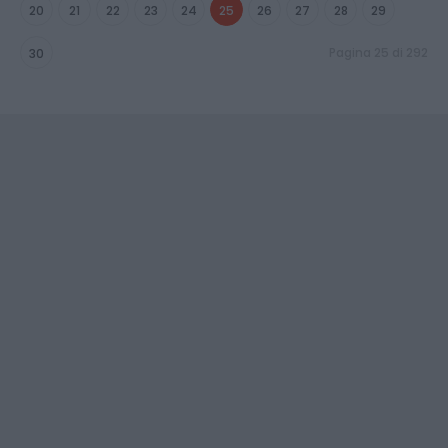
20
21
22
23
24
25
26
27
28
29
Pagina 25 di 292
30