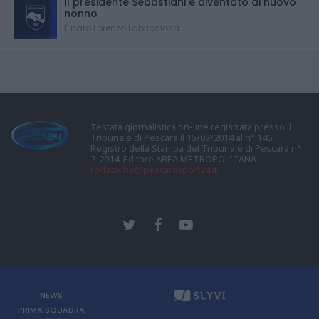
Il presidente Sebastiani è diventato di nuovo
nonno
È nato Lorenzo Labricciosa
Testata giornalistica on-line registrata presso il
Tribunale di Pescara il 15/07/2014 al n° 146
Registro della Stampa del Tribunale di Pescara n°
7-2014. Editore AREA METROPOLITANA
redazione@pescarasport24.it
NEWS
PRIMA SQUADRA