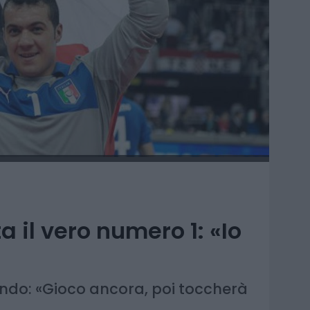
 il vero numero 1: «Io
mondo: «Gioco ancora, poi toccherà