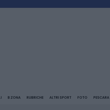
I
B ZONA
RUBRICHE
ALTRI SPORT
FOTO
PESCARA