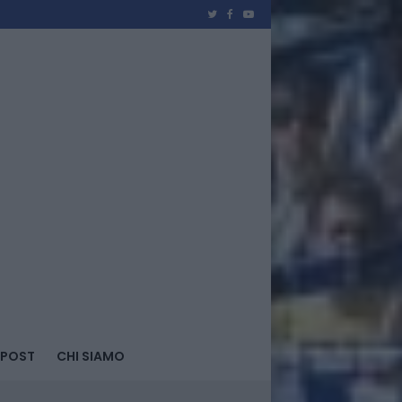
 POST
CHI SIAMO