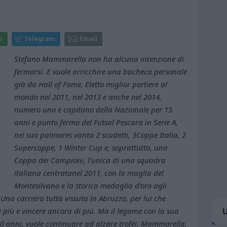
p
Telegram
Email
Stefano Mammarella non ha alcuna intenzione di
fermarsi. E vuole arricchire una bacheca personale
già da Hall of Fame. Eletto miglior portiere al
mondo nel 2011, nel 2013 e anche nel 2014,
numero uno e capitano della Nazionale per 15
anni e punto fermo del Futsal Pescara in Serie A,
nel suo palmares vanta 2 scudetti, 3Coppe Italia, 2
Supercoppe, 1 Winter Cup e, soprattutto, una
Coppa dei Campioni, l'unica di una squadra
italiana centratanel 2011, con la maglia del
Montesilvano e la storica medaglia d’oro agli
 Una carriera tutta vissuta in Abruzzo, per lui che
più e vincere ancora di più. Ma il legame con la sua
i 40 anni, vuole continuare ad alzare trofei. Mammarella,