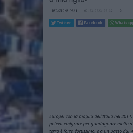
REDAZIONE PS24
02.03.2023 00:37
0
Twitter
Facebook
Whatsap
Europei con la maglia dell’Italia nel 2014.
poteva emigrare per guadagnare molto di 
terra è forte, fortissimo, e a un passo da