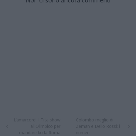
L'amarcord: il Tita show
Colombo meglio di
all'Olimpico per
Zeman e Delio Rossi: i
mandare ko la Roma
numeri