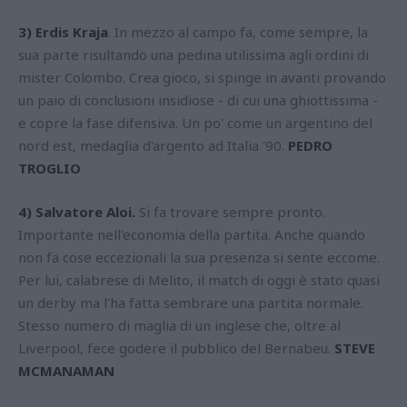
3) Erdis Kraja
. In mezzo al campo fa, come sempre, la
sua parte risultando una pedina utilissima agli ordini di
mister Colombo. Crea gioco, si spinge in avanti provando
un paio di conclusioni insidiose - di cui una ghiottissima -
e copre la fase difensiva. Un po' come un argentino del
nord est, medaglia d'argento ad Italia '90.
PEDRO
TROGLIO
4) Salvatore Aloi.
Si fa trovare sempre pronto.
Importante nell'economia della partita. Anche quando
non fa cose eccezionali la sua presenza si sente eccome.
Per lui, calabrese di Melito, il match di oggi è stato quasi
un derby ma l'ha fatta sembrare una partita normale.
Stesso numero di maglia di un inglese che, oltre al
Liverpool, fece godere il pubblico del Bernabeu.
STEVE
MCMANAMAN