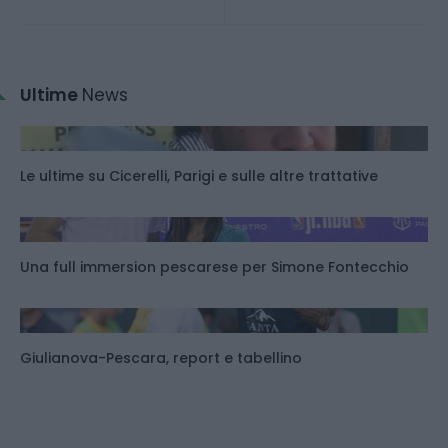
Ultime
News
Le ultime su Cicerelli, Parigi e sulle altre trattative
Una full immersion pescarese per Simone Fontecchio
Giulianova-Pescara, report e tabellino