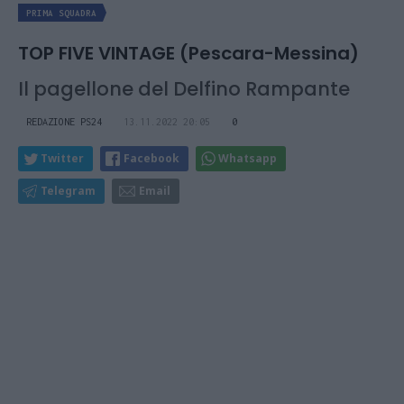
PRIMA SQUADRA
TOP FIVE VINTAGE (Pescara-Messina)
Il pagellone del Delfino Rampante
REDAZIONE PS24
13.11.2022 20:05
0
Twitter
Facebook
Whatsapp
Telegram
Email