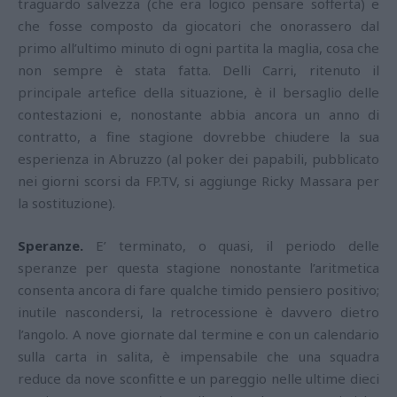
traguardo salvezza (che era logico pensare sofferta) e
che fosse composto da giocatori che onorassero dal
primo all’ultimo minuto di ogni partita la maglia, cosa che
non sempre è stata fatta. Delli Carri, ritenuto il
principale artefice della situazione, è il bersaglio delle
contestazioni e, nonostante abbia ancora un anno di
contratto, a fine stagione dovrebbe chiudere la sua
esperienza in Abruzzo (al poker dei papabili, pubblicato
nei giorni scorsi da FP.TV, si aggiunge Ricky Massara per
la sostituzione).
Speranze.
E’ terminato, o quasi, il periodo delle
speranze per questa stagione nonostante l’aritmetica
consenta ancora di fare qualche timido pensiero positivo;
inutile nascondersi, la retrocessione è davvero dietro
l’angolo. A nove giornate dal termine e con un calendario
sulla carta in salita, è impensabile che una squadra
reduce da nove sconfitte e un pareggio nelle ultime dieci