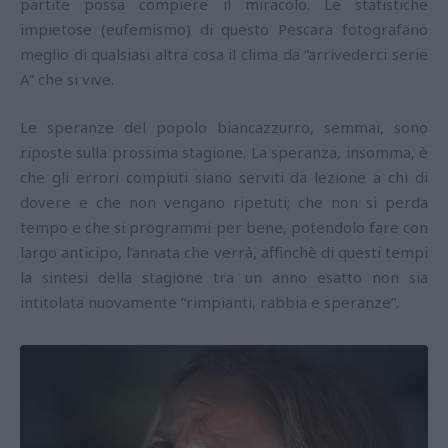
partite possa compiere il miracolo. Le statistiche
impietose (eufemismo) di questo Pescara fotografano
meglio di qualsiasi altra cosa il clima da “arrivederci serie
A” che si vive.
Le speranze del popolo biancazzurro, semmai, sono
riposte sulla prossima stagione. La speranza, insomma, è
che gli errori compiuti siano serviti da lezione a chi di
dovere e che non vengano ripetuti; che non si perda
tempo e che si programmi per bene, potendolo fare con
largo anticipo, l’annata che verrà, affinchè di questi tempi
la sintesi della stagione tra un anno esatto non sia
intitolata nuovamente “rimpianti, rabbia e speranze”.