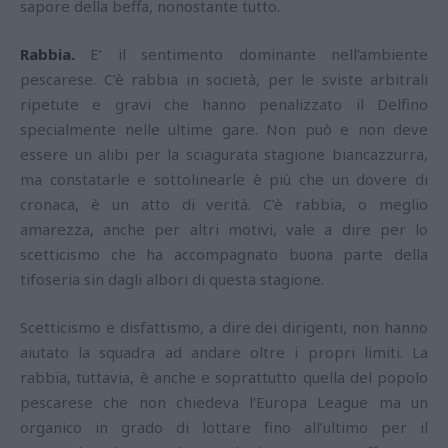
sapore della beffa, nonostante tutto.
Rabbia.
E’ il sentimento dominante nell’ambiente
pescarese. C’è rabbia in società, per le sviste arbitrali
ripetute e gravi che hanno penalizzato il Delfino
specialmente nelle ultime gare. Non può e non deve
essere un alibi per la sciagurata stagione biancazzurra,
ma constatarle e sottolinearle è più che un dovere di
cronaca, è un atto di verità. C’è rabbia, o meglio
amarezza, anche per altri motivi, vale a dire per lo
scetticismo che ha accompagnato buona parte della
tifoseria sin dagli albori di questa stagione.
Scetticismo e disfattismo, a dire dei dirigenti, non hanno
aiutato la squadra ad andare oltre i propri limiti. La
rabbia, tuttavia, è anche e soprattutto quella del popolo
pescarese che non chiedeva l’Europa League ma un
organico in grado di lottare fino all’ultimo per il