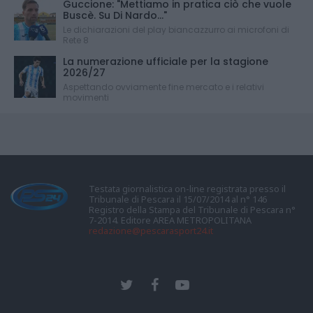
Guccione: "Mettiamo in pratica ciò che vuole
Buscè. Su Di Nardo..."
Le dichiarazioni del play biancazzurro ai microfoni di
Rete 8
La numerazione ufficiale per la stagione
2026/27
Aspettando ovviamente fine mercato e i relativi
movimenti
Testata giornalistica on-line registrata presso il
Tribunale di Pescara il 15/07/2014 al n° 146
Registro della Stampa del Tribunale di Pescara n°
7-2014. Editore AREA METROPOLITANA
redazione@pescarasport24.it