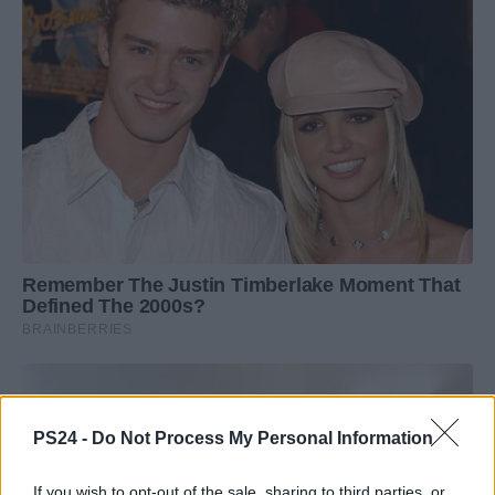
PS24 -
Do Not Process My Personal Information
If you wish to opt-out of the sale, sharing to third parties, or