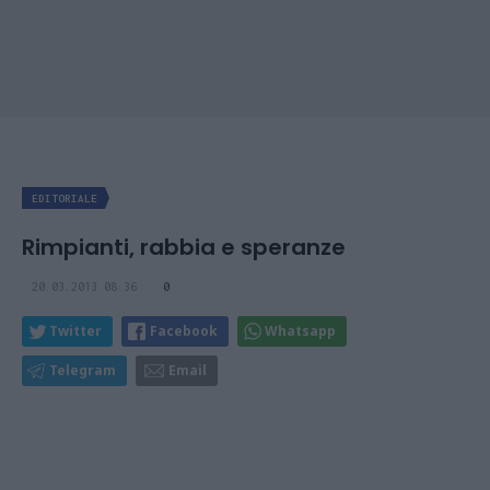
EDITORIALE
Rimpianti, rabbia e speranze
20.03.2013 08:36
0
Twitter
Facebook
Whatsapp
Telegram
Email