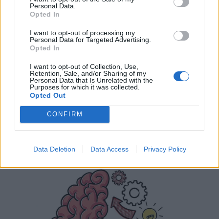
Personal Data.
Opted In
I want to opt-out of processing my
Personal Data for Targeted Advertising.
Opted In
I want to opt-out of Collection, Use,
Retention, Sale, and/or Sharing of my
Personal Data that Is Unrelated with the
Purposes for which it was collected.
Opted Out
CONFIRM
Data Deletion
Data Access
Privacy Policy