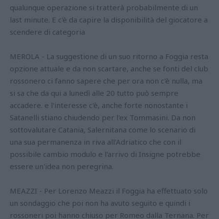
qualunque operazione si tratterà probabilmente di un
last minute. E c'è da capire la disponibilità del giocatore a
scendere di categoria
MEROLA - La suggestione di un suo ritorno a Foggia resta
opzione attuale e da non scartare, anche se fonti del club
rossonero ci fanno sapere che per ora non c'è nulla, ma
si sa che da qui a lunedì alle 20 tutto può sempre
accadere. e l'interesse c'è, anche forte nonostante i
Satanelli stiano chiudendo per l'ex Tommasini. Da non
sottovalutare Catania, Salernitana come lo scenario di
una sua permanenza in riva all'Adriatico che con il
possibile cambio modulo e l'arrivo di Insigne potrebbe
essere un'idea non peregrina.
MEAZZI - Per Lorenzo Meazzi il Foggia ha effettuato solo
un sondaggio che poi non ha avuto seguito e quindi i
rossoneri poi hanno chiuso per Romeo dalla Ternana. Per