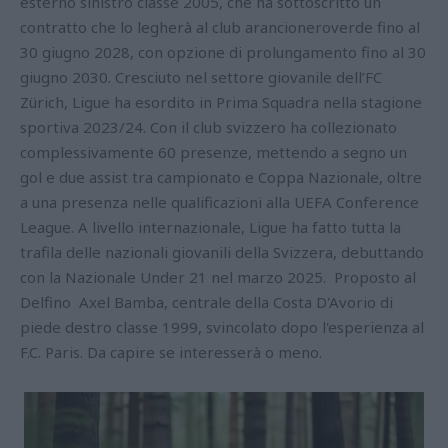
esterno sinistro classe 2005, che ha sottoscritto un
contratto che lo legherà al club arancioneroverde fino al
30 giugno 2028, con opzione di prolungamento fino al 30
giugno 2030. Cresciuto nel settore giovanile dell’FC
Zürich, Ligue ha esordito in Prima Squadra nella stagione
sportiva 2023/24. Con il club svizzero ha collezionato
complessivamente 60 presenze, mettendo a segno un
gol e due assist tra campionato e Coppa Nazionale, oltre
a una presenza nelle qualificazioni alla UEFA Conference
League. A livello internazionale, Ligue ha fatto tutta la
trafila delle nazionali giovanili della Svizzera, debuttando
con la Nazionale Under 21 nel marzo 2025. Proposto al
Delfino Axel Bamba, centrale della Costa D'Avorio di
piede destro classe 1999, svincolato dopo l'esperienza al
F.C. Paris. Da capire se interesserà o meno.