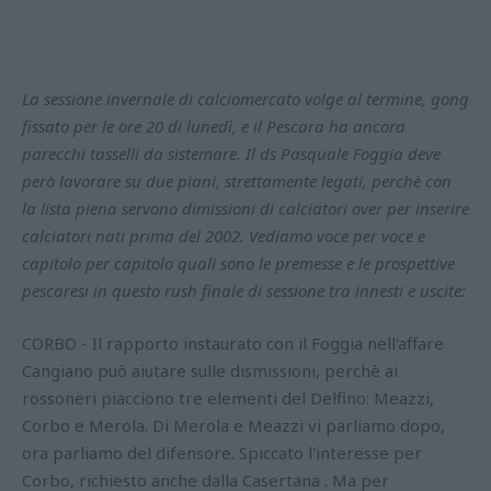
La sessione invernale di calciomercato volge al termine, gong
fissato per le ore 20 di lunedì, e il Pescara ha ancora
parecchi tasselli da sistemare. Il ds Pasquale Foggia deve
però lavorare su due piani, strettamente legati, perchè con
la lista piena servono dimissioni di calciatori over per inserire
calciatori nati prima del 2002. Vediamo voce per voce e
capitolo per capitolo quali sono le premesse e le prospettive
pescaresi in questo rush finale di sessione tra innesti e uscite:
CORBO - Il rapporto instaurato con il Foggia nell'affare
Cangiano può aiutare sulle dismissioni, perchè ai
rossoneri piacciono tre elementi del Delfino: Meazzi,
Corbo e Merola. Di Merola e Meazzi vi parliamo dopo,
ora parliamo del difensore. Spiccato l'interesse per
Corbo, richiesto anche dalla Casertana . Ma per