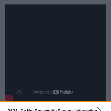
PS24 -
Do Not Process My Personal Information