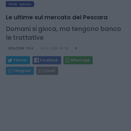
PRIMA SQUADRA
Le ultime sul mercato del Pescara
Domani si gioca, ma tengono banco
le trattative
REDAZIONE PS24
30.01.2026 08:00
0
Twitter
Facebook
Whatsapp
Telegram
Email