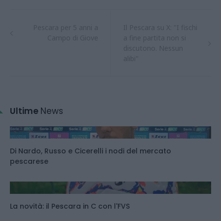
Pescara per 5 anni a
Il Pescara su X: "I fischi
Campo di Giove
a fine partita non si
discutono. Nessun
alibi"
Ultime
News
Di Nardo, Russo e Cicerelli i nodi del mercato
pescarese
La novità: il Pescara in C con l'FVS