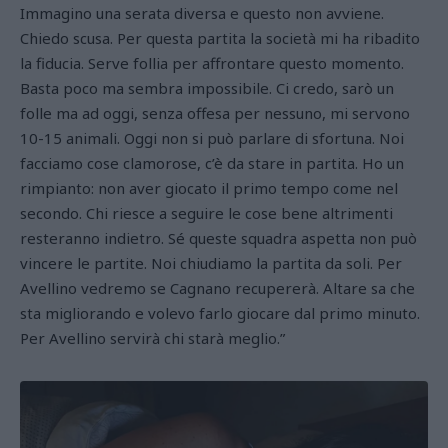
Immagino una serata diversa e questo non avviene.
Chiedo scusa. Per questa partita la società mi ha ribadito
la fiducia. Serve follia per affrontare questo momento.
Basta poco ma sembra impossibile. Ci credo, sarò un
folle ma ad oggi, senza offesa per nessuno, mi servono
10-15 animali. Oggi non si può parlare di sfortuna. Noi
facciamo cose clamorose, c’è da stare in partita. Ho un
rimpianto: non aver giocato il primo tempo come nel
secondo. Chi riesce a seguire le cose bene altrimenti
resteranno indietro. Sé queste squadra aspetta non può
vincere le partite. Noi chiudiamo la partita da soli. Per
Avellino vedremo se Cagnano recupererà. Altare sa che
sta migliorando e volevo farlo giocare dal primo minuto.
Per Avellino servirà chi starà meglio.”