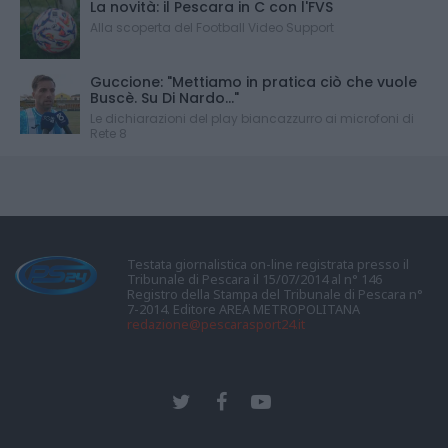
La novità: il Pescara in C con l'FVS
Alla scoperta del Football Video Support
Guccione: "Mettiamo in pratica ciò che vuole
Buscè. Su Di Nardo..."
Le dichiarazioni del play biancazzurro ai microfoni di
Rete 8
Testata giornalistica on-line registrata presso il
Tribunale di Pescara il 15/07/2014 al n° 146
Registro della Stampa del Tribunale di Pescara n°
7-2014. Editore AREA METROPOLITANA
redazione@pescarasport24.it