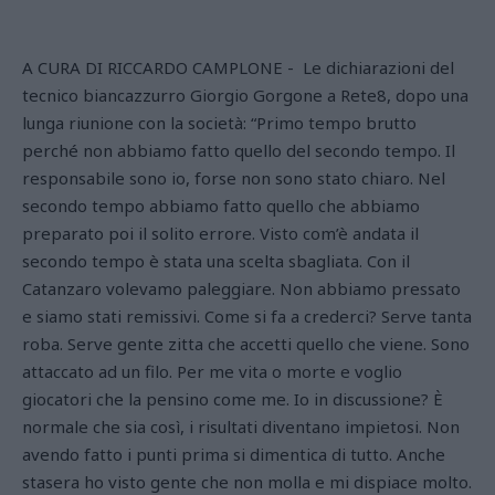
A CURA DI RICCARDO CAMPLONE - Le dichiarazioni del
tecnico biancazzurro Giorgio Gorgone a Rete8, dopo una
lunga riunione con la società: “Primo tempo brutto
perché non abbiamo fatto quello del secondo tempo. Il
responsabile sono io, forse non sono stato chiaro. Nel
secondo tempo abbiamo fatto quello che abbiamo
preparato poi il solito errore. Visto com’è andata il
secondo tempo è stata una scelta sbagliata. Con il
Catanzaro volevamo paleggiare. Non abbiamo pressato
e siamo stati remissivi. Come si fa a crederci? Serve tanta
roba. Serve gente zitta che accetti quello che viene. Sono
attaccato ad un filo. Per me vita o morte e voglio
giocatori che la pensino come me. Io in discussione? È
normale che sia così, i risultati diventano impietosi. Non
avendo fatto i punti prima si dimentica di tutto. Anche
stasera ho visto gente che non molla e mi dispiace molto.