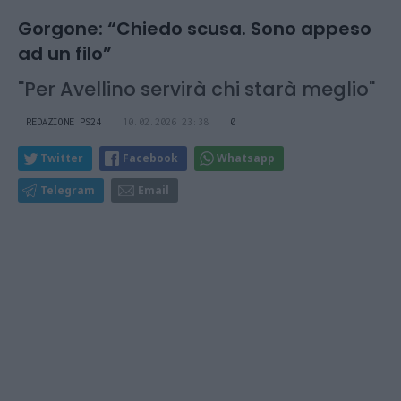
Gorgone: “Chiedo scusa. Sono appeso
ad un filo”
"Per Avellino servirà chi starà meglio"
REDAZIONE PS24
10.02.2026 23:38
0
Twitter
Facebook
Whatsapp
Telegram
Email