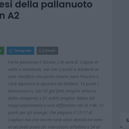
esi della pallanuoto
in A2
p
Telegram
Email
Parla pescarese il Girone 3 di serie B. Cugine in
vetta e imbattute, ma con 2 punti a dividerle in
una classifica che parla chiaro: sono Pescara e
Club Aquatico le squadre da battere. 15 punti i
biancazzurri, con 97 gol fatti (miglior attacco
della categoria) e 51 subiti (miglior difesa del
raggruppamento) e una differenza reti di +46, 13
punti per gli orange, che pagano il 17-17 di
Cagliari ma che anche nelle altre statistiche sono
al secondo posto (81 marcature all'attivo e 54 al