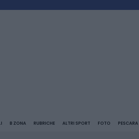
I
B ZONA
RUBRICHE
ALTRI SPORT
FOTO
PESCARA