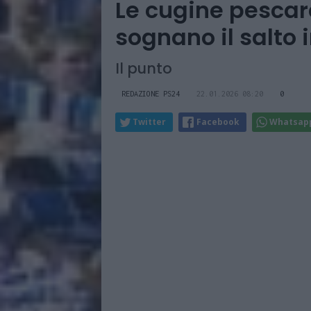
Le cugine pescar
sognano il salto 
Il punto
REDAZIONE PS24
22.01.2026 08:20
0
Twitter
Facebook
Whatsap