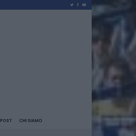
 POST
CHI SIAMO