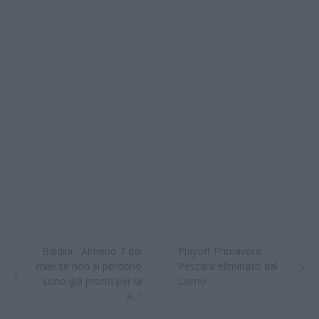
Baldini: "Almeno 7 dei
Playoff Primavera:
miei se non si perdono
Pescara eliminato dal
sono già pronti per la
Como
A.."