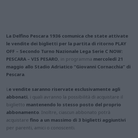
La Delfino Pescara 1936 comunica che state attivate
le vendite dei biglietti per la partita di ritorno PLAY
OFF – Secondo Turno Nazionale Lega Serie C NOW:
PESCARA – VIS PESARO
, in programma
mercoledì 21
maggio allo
Stadio Adriatico “Giovanni Cornacchia” di
Pescara
.
L
e vendite saranno riservate esclusivamente agli
abbonati
, i quali avranno la possibilità di acquistare il
biglietto
mantenendo lo stesso posto del proprio
abbonamento
. Inoltre, ciascun abbonato potrà
acquistare
fino a un massimo di 3 biglietti aggiuntivi
per parenti, amici o conoscenti.