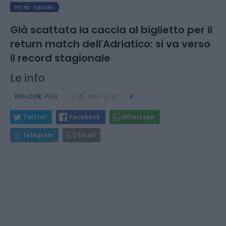
PRIMA SQUADRA
Già scattata la caccia al biglietto per il
return match dell'Adriatico: si va verso
il record stagionale
Le info
REDAZIONE PS24
17.05.2025 14:47
0
Twitter
Facebook
Whatsapp
Telegram
Email