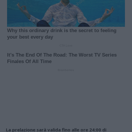
La prelazione sarà valida fino alle ore 24:00 di