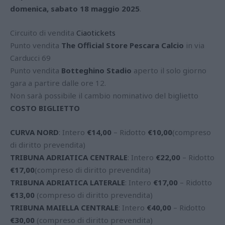
domenica, sabato 18 maggio 2025
.
Circuito di vendita
Ciaotickets
Punto vendita
The Official Store Pescara Calcio
in via
Carducci 69
Punto vendita
Botteghino Stadio
aperto il solo giorno
gara a partire dalle ore 12.
Non sarà possibile il cambio nominativo del biglietto
COSTO BIGLIETTO
CURVA NORD
: Intero
€14,00
– Ridotto
€10,00
(compreso
di diritto prevendita)
TRIBUNA ADRIATICA CENTRALE
: Intero
€22,00
– Ridotto
€17,00
(compreso di diritto prevendita)
TRIBUNA ADRIATICA LATERALE
: Intero
€17,00
– Ridotto
€13,00
(compreso di diritto prevendita)
TRIBUNA MAIELLA CENTRALE
: Intero
€40,00
– Ridotto
€30,00
(compreso di diritto prevendita)